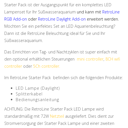
Starter Pack ist der Ausgangspunkt für ein komplettes LED
Lampenset für Ihr Süßwasseraquarium
und kann mit
RetroLine
RGB Add-on
oder
RetroLine Daylight Add-on
erweitert werden.
Möchten Sie ein perfektes Set an LED Aquarienbeleuchtung?
Dann ist die RetroLine Beleuchtung ideal für Sie und Ihr
Süßwasseraquarium.
Das Einrichten von Tag- und Nachtzyklen ist super einfach mit
den optional erhältlichen Steuerungen
mini controller
,
8CH wifi
controller
oder
5Ch controller.
Im RetroLine Starter Pack befinden sich die folgenden Produkte:
LED Lampe (Daylight)
Splitterkabel
Bedienungsanleitung
ACHTUNG: Die RetroLine Starter Pack LED Lampe wird
standardmäßig mit 72W
Netzteil
ausgeliefert. Dies dient zur
Stromversorgung der Starter Pack Lampe und einer zweiten