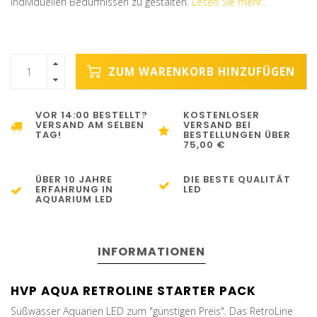
individuellen Bedürfnissen zu gestalten.
Lesen Sie mehr..
ZUM WARENKORB HINZUFÜGEN
VOR 14:00 BESTELLT?
KOSTENLOSER
VERSAND AM SELBEN
VERSAND BEI
TAG!
BESTELLUNGEN ÜBER
75,00 €
ÜBER 10 JAHRE
DIE BESTE QUALITÄT
ERFAHRUNG IN
LED
AQUARIUM LED
INFORMATIONEN
HVP AQUA RETROLINE STARTER PACK
Süßwasser Aquarien LED zum "günstigen Preis". Das RetroLine