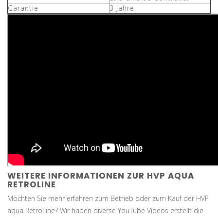
Garantie
3 Jahre
WEITERE INFORMATIONEN ZUR HVP AQUA
RETROLINE
Möchten Sie mehr erfahren zum Betrieb oder zum Kauf der HVP
aqua RetroLine? Wir haben diverse YouTube Videos erstellt die