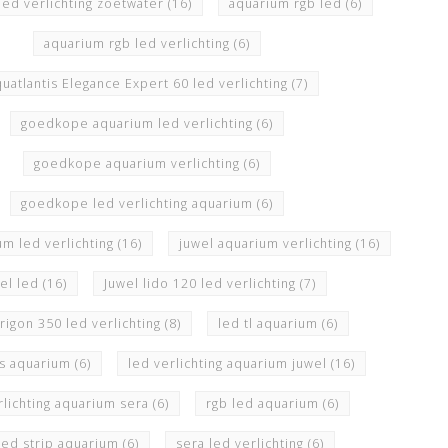
led verlichting zoetwater
(16)
aquarium rgb led
(6)
aquarium rgb led verlichting
(6)
uatlantis Elegance Expert 60 led verlichting
(7)
goedkope aquarium led verlichting
(6)
goedkope aquarium verlichting
(6)
goedkope led verlichting aquarium
(6)
um led verlichting
(16)
juwel aquarium verlichting
(16)
el led
(16)
Juwel lido 120 led verlichting
(7)
trigon 350 led verlichting
(8)
led tl aquarium
(6)
uis aquarium
(6)
led verlichting aquarium juwel
(16)
rlichting aquarium sera
(6)
rgb led aquarium
(6)
led strip aquarium
(6)
sera led verlichting
(6)