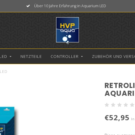
Über 10 Jahre Erfahrung in Aquarium LED
LED
NETZTEILE
CONTROLLER
ZUBEHÖR UND VERS
 LED
RETROL
AQUARI
€52,95
In