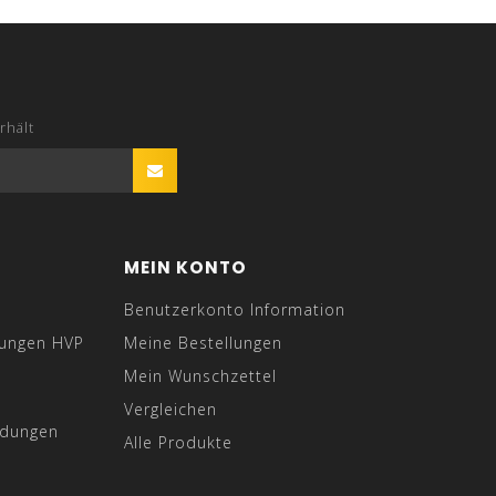
rhält
MEIN KONTO
Benutzerkonto Information
gungen HVP
Meine Bestellungen
Mein Wunschzettel
Vergleichen
ndungen
Alle Produkte