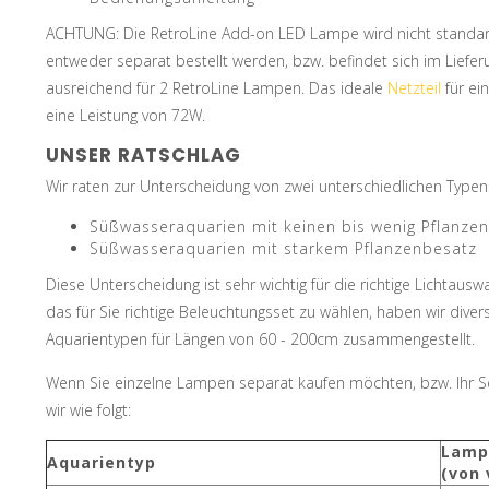
ACHTUNG: Die RetroLine Add-on LED Lampe wird nicht stand
entweder separat bestellt werden, bzw. befindet sich im Lief
ausreichend für 2 RetroLine Lampen. Das ideale
Netzteil
für ei
eine Leistung von 72W.
UNSER RATSCHLAG
Wir raten zur Unterscheidung von zwei unterschiedlichen Type
Süßwasseraquarien mit keinen bis wenig Pflanzen
Süßwasseraquarien mit starkem Pflanzenbesatz
Diese Unterscheidung ist sehr wichtig für die richtige Lichtaus
das für Sie richtige Beleuchtungsset zu wählen, haben wir div
Aquarientypen für Längen von 60 - 200cm zusammengestellt.
Wenn Sie einzelne Lampen separat kaufen möchten, bzw. Ihr 
wir wie folgt:
Lamp
Aquarientyp
(von 