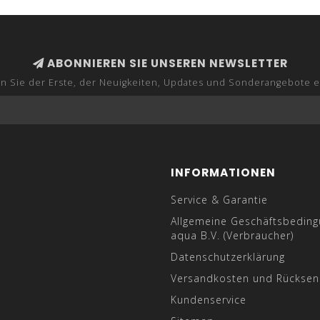
ABONNIEREN SIE UNSEREN NEWSLETTER
n Sie der Erste, der Neuigkeiten, Updates und Sonderangebote e
INFORMATIONEN
Service & Garantie
Allgemeine Geschäftsbedin
aqua B.V. (Verbraucher)
Datenschutzerklärung
Versandkosten und Rückse
Kundenservice