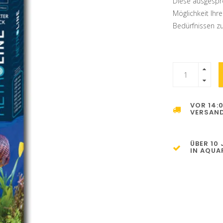
Diese ausgespr
Möglichkeit Ihr
Bedürfnissen zu
VOR 14:
VERSAND
ÜBER 10
IN AQUA