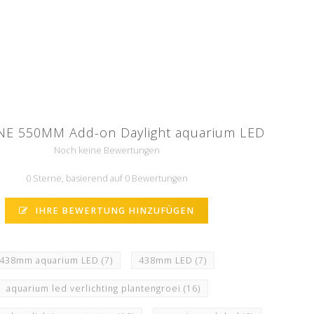
NE 550MM Add-on Daylight aquarium LED
Noch keine Bewertungen
0 Sterne, basierend auf 0 Bewertungen
IHRE BEWERTUNG HINZUFÜGEN
438mm aquarium LED
(7)
438mm LED
(7)
aquarium led verlichting plantengroei
(16)