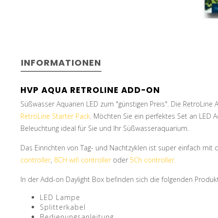
INFORMATIONEN
HVP AQUA RETROLINE ADD-ON
Süßwasser Aquarien LED zum "günstigen Preis". Die RetroLine Ad
RetroLine Starter Pack
. Möchten Sie ein perfektes Set an LED 
Beleuchtung ideal für Sie und Ihr Süßwasseraquarium.
Das Einrichten von Tag- und Nachtzyklen ist super einfach mit
controller
,
8CH wifi controller
oder
5Ch controller.
In der Add-on Daylight Box befinden sich die folgenden Produk
LED Lampe
Splitterkabel
Bedienungsanleitung