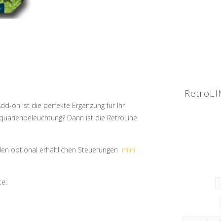
RetroLI
d-on ist die perfekte Ergänzung für Ihr
Aquarienbeleuchtung? Dann ist die RetroLine
 den optional erhältlichen Steuerungen
mini
te: