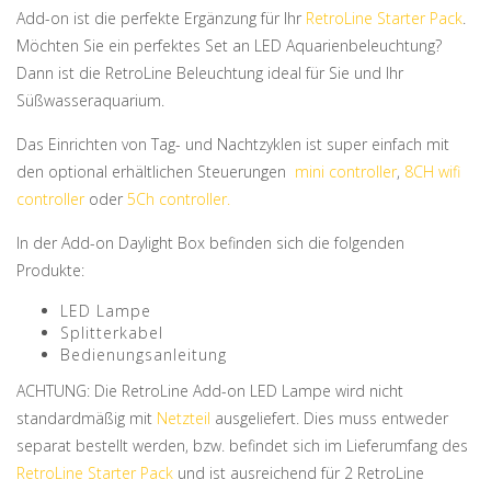
Add-on ist die perfekte Ergänzung für Ihr
RetroLine Starter Pack
.
Möchten Sie ein perfektes Set an LED Aquarienbeleuchtung?
Dann ist die RetroLine Beleuchtung ideal für Sie und Ihr
Süßwasseraquarium.
Das Einrichten von Tag- und Nachtzyklen ist super einfach mit
den optional erhältlichen Steuerungen
mini controller
,
8CH wifi
controller
oder
5Ch controller.
In der Add-on Daylight Box befinden sich die folgenden
Produkte:
LED Lampe
Splitterkabel
Bedienungsanleitung
ACHTUNG: Die RetroLine Add-on LED Lampe wird nicht
standardmäßig mit
Netzteil
ausgeliefert. Dies muss entweder
separat bestellt werden, bzw. befindet sich im Lieferumfang des
RetroLine Starter Pack
und ist ausreichend für 2 RetroLine