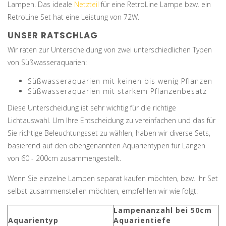
Lampen. Das ideale
Netzteil
für eine RetroLine Lampe bzw. ein
RetroLine Set hat eine Leistung von 72W.
UNSER RATSCHLAG
Wir raten zur Unterscheidung von zwei unterschiedlichen Typen
von Süßwasseraquarien:
Süßwasseraquarien mit keinen bis wenig Pflanzen
Süßwasseraquarien mit starkem Pflanzenbesatz
Diese Unterscheidung ist sehr wichtig für die richtige
Lichtauswahl. Um Ihre Entscheidung zu vereinfachen und das für
Sie richtige Beleuchtungsset zu wählen, haben wir diverse Sets,
basierend auf den obengenannten Aquarientypen für Längen
von 60 - 200cm zusammengestellt.
Wenn Sie einzelne Lampen separat kaufen möchten, bzw. Ihr Set
selbst zusammenstellen möchten, empfehlen wir wie folgt:
Lampenanzahl bei 50cm
Aquarientyp
Aquarientiefe