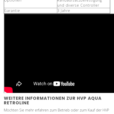
Optionen
Randaufsatzbefestigung
und diverse Controller
Garantie
3 Jahre
WEITERE INFORMATIONEN ZUR HVP AQUA
RETROLINE
Möchten Sie mehr erfahren zum Betrieb oder zum Kauf der HVP