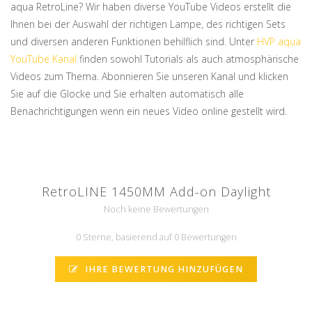
aqua RetroLine? Wir haben diverse YouTube Videos erstellt die
Ihnen bei der Auswahl der richtigen Lampe, des richtigen Sets
und diversen anderen Funktionen behilflich sind. Unter
HVP aqua
YouTube Kanal
finden sowohl Tutorials als auch atmosphärische
Videos zum Thema. Abonnieren Sie unseren Kanal und klicken
Sie auf die Glocke und Sie erhalten automatisch alle
Benachrichtigungen wenn ein neues Video online gestellt wird.
RetroLINE 1450MM Add-on Daylight
Noch keine Bewertungen
0 Sterne, basierend auf 0 Bewertungen
IHRE BEWERTUNG HINZUFÜGEN