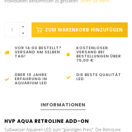
individuellen Bedürfnissen zu gestalten.
Lesen Sie mehr..
ZUM WARENKORB HINZUFÜGEN
VOR 14:00 BESTELLT?
KOSTENLOSER
VERSAND AM SELBEN
VERSAND BEI
TAG!
BESTELLUNGEN ÜBER
75,00 €
ÜBER 10 JAHRE
DIE BESTE QUALITÄT
ERFAHRUNG IN
LED
AQUARIUM LED
INFORMATIONEN
HVP AQUA RETROLINE ADD-ON
Süßwasser Aquarien LED zum "günstigen Preis". Die RetroLine