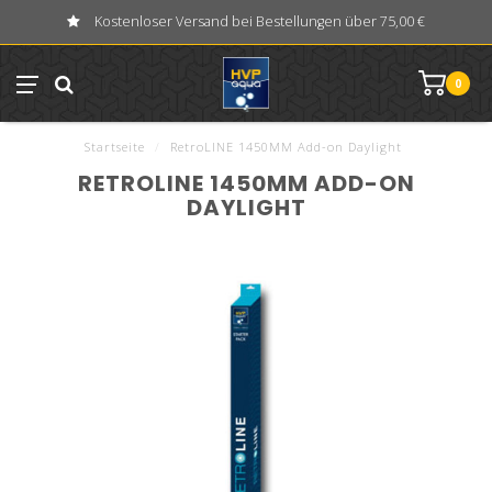
Kostenloser Versand bei Bestellungen über 75,00 €
0
Startseite
/
RetroLINE 1450MM Add-on Daylight
RETROLINE 1450MM ADD-ON
DAYLIGHT