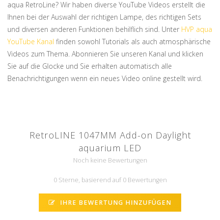
aqua RetroLine? Wir haben diverse YouTube Videos erstellt die
Ihnen bei der Auswahl der richtigen Lampe, des richtigen Sets
und diversen anderen Funktionen behilflich sind. Unter
HVP aqua
YouTube Kanal
finden sowohl Tutorials als auch atmosphärische
Videos zum Thema. Abonnieren Sie unseren Kanal und klicken
Sie auf die Glocke und Sie erhalten automatisch alle
Benachrichtigungen wenn ein neues Video online gestellt wird.
RetroLINE 1047MM Add-on Daylight
aquarium LED
Noch keine Bewertungen
0 Sterne, basierend auf 0 Bewertungen
IHRE BEWERTUNG HINZUFÜGEN