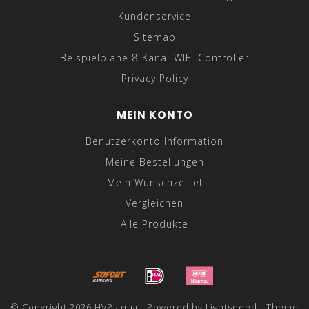
Kundenservice
Sitemap
Beispielpläne 8-Kanal-WIFI-Controller
Privacy Policy
MEIN KONTO
Benutzerkonto Information
Meine Bestellungen
Mein Wunschzettel
Vergleichen
Alle Produkte
© Copyright 2026 HVP aqua - Powered by
Lightspeed
- Theme