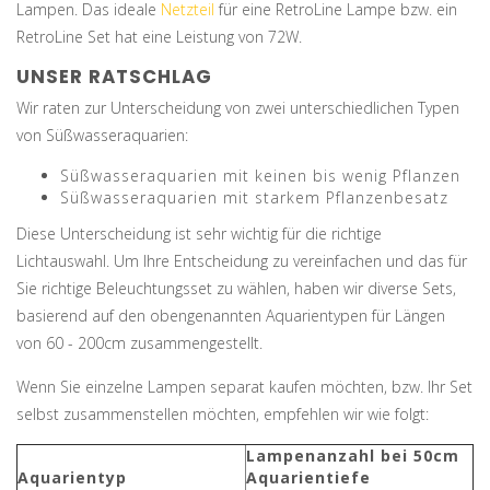
Lampen. Das ideale
Netzteil
für eine RetroLine Lampe bzw. ein
RetroLine Set hat eine Leistung von 72W.
UNSER RATSCHLAG
Wir raten zur Unterscheidung von zwei unterschiedlichen Typen
von Süßwasseraquarien:
Süßwasseraquarien mit keinen bis wenig Pflanzen
Süßwasseraquarien mit starkem Pflanzenbesatz
Diese Unterscheidung ist sehr wichtig für die richtige
Lichtauswahl. Um Ihre Entscheidung zu vereinfachen und das für
Sie richtige Beleuchtungsset zu wählen, haben wir diverse Sets,
basierend auf den obengenannten Aquarientypen für Längen
von 60 - 200cm zusammengestellt.
Wenn Sie einzelne Lampen separat kaufen möchten, bzw. Ihr Set
selbst zusammenstellen möchten, empfehlen wir wie folgt:
Lampenanzahl bei 50cm
Aquarientyp
Aquarientiefe