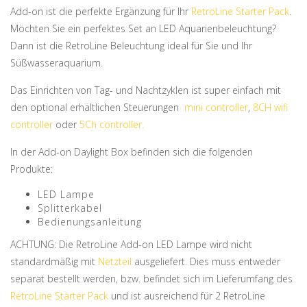
Add-on ist die perfekte Ergänzung für Ihr
RetroLine Starter Pack
.
Möchten Sie ein perfektes Set an LED Aquarienbeleuchtung?
Dann ist die RetroLine Beleuchtung ideal für Sie und Ihr
Süßwasseraquarium.
Das Einrichten von Tag- und Nachtzyklen ist super einfach mit
den optional erhältlichen Steuerungen
mini controller
,
8CH wifi
controller
oder
5Ch controller.
In der Add-on Daylight Box befinden sich die folgenden
Produkte:
LED Lampe
Splitterkabel
Bedienungsanleitung
ACHTUNG: Die RetroLine Add-on LED Lampe wird nicht
standardmäßig mit
Netzteil
ausgeliefert. Dies muss entweder
separat bestellt werden, bzw. befindet sich im Lieferumfang des
RetroLine Starter Pack
und ist ausreichend für 2 RetroLine