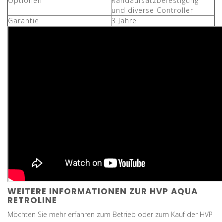
Optionen
Randaufsatzbefestigung
und diverse Controller
Garantie
3 Jahre
WEITERE INFORMATIONEN ZUR HVP AQUA
RETROLINE
Möchten Sie mehr erfahren zum Betrieb oder zum Kauf der HVP