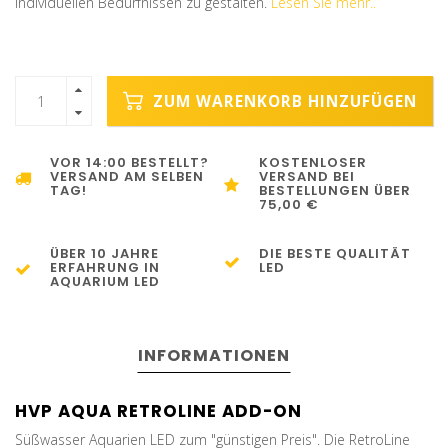
individuellen Bedürfnissen zu gestalten.
Lesen Sie mehr..
ZUM WARENKORB HINZUFÜGEN
VOR 14:00 BESTELLT?
KOSTENLOSER
VERSAND AM SELBEN
VERSAND BEI
TAG!
BESTELLUNGEN ÜBER
75,00 €
ÜBER 10 JAHRE
DIE BESTE QUALITÄT
ERFAHRUNG IN
LED
AQUARIUM LED
INFORMATIONEN
HVP AQUA RETROLINE ADD-ON
Süßwasser Aquarien LED zum "günstigen Preis". Die RetroLine