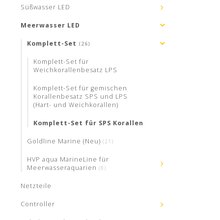
Süßwasser LED
Meerwasser LED
Komplett-Set
(26)
Komplett-Set für
Weichkorallenbesatz LPS
Komplett-Set für gemischen
Korallenbesatz SPS und LPS
(Hart- und Weichkorallen)
Komplett-Set für SPS Korallen
Goldline Marine (Neu)
(21)
HVP aqua MarineLine für
Meerwasseraquarien
(8)
Netzteile
Controller