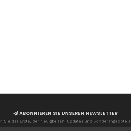
ABONNIEREN SIE UNSEREN NEWSLETTER
n Sie der Erste, der Neuigkeiten, Updates und Sonderangebote e