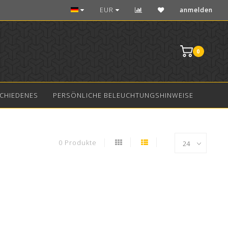
Über 10 Jahre Erfahrung in Aquarium LED
EUR
anmelden
0
CHIEDENES
PERSÖNLICHE BELEUCHTUNGSHINWEISE
0 Produkte