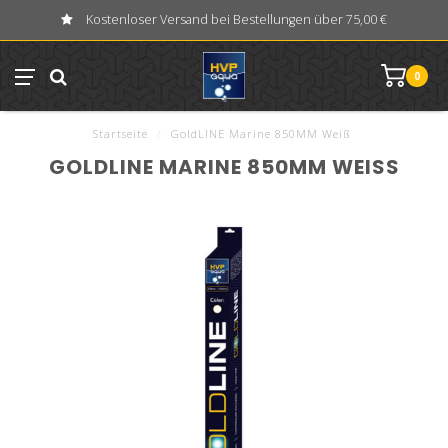
Kostenloser Versand bei Bestellungen über 75,00 €
0
Startseite
/
GoldLINE Marine 850MM Weiß
GOLDLINE MARINE 850MM WEISS