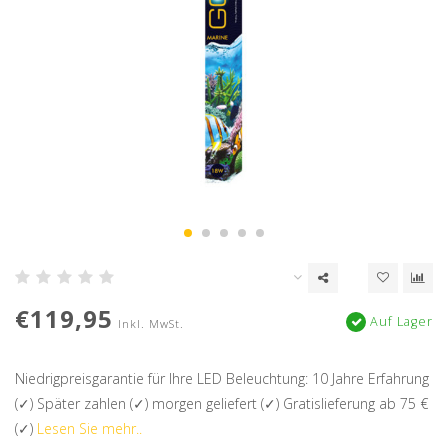
€119,95
Auf Lager
Inkl. MwSt.
Niedrigpreisgarantie für Ihre LED Beleuchtung: 10 Jahre Erfahrung
(✓) Später zahlen (✓) morgen geliefert (✓) Gratislieferung ab 75 €
(✓)
Lesen Sie mehr..