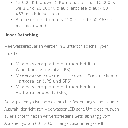
15.000°K blau/weiß, Kombination aus 10.000°K
weiß und 20.000°K blau (Farbtiefe blau: 460-
463nm aktinisch blau)
Blau (Kombination aus 420nm und 460-463nm
aktinisch blau)
Unser Ratschlag:
Meerwasseraquarien werden in 3 unterschiedliche Typen
unterteilt:
Meerwasseraquarien mit mehrheitlich
Weichkorallenbesatz (LPS)
Meeerwasseraquarien mit sowohl Weich- als auch
Hartkorallen (LPS und SPS)
Meerwasseraquarien mit mehrheitlich
Hartkorallenbesatz (SPS)
Der Aquarientyp ist von wesentlicher Bedeutung wenn es um die
Auswahl der richtigen Meerwasser LED geht. Um diese Auswahl
zu erleichtern haben wir verschiedene Sets, abhängig vom
Aquarientyp von 60 – 200cm Länge zusammengestellt.