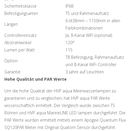
Sicherheitsklasse
IP68
Befestigungsarten
T5 und Rahmenaufsatz
6 (438mm – 1150mm in allen
Längen
Farbkombinationen
Controllereinsatz
Ja, 8-Kanal WiFi (optional)
Abstrahlwinkel
120°
Lumen per Watt
115
T8 Befestigung, Rahmenaufsatz
Option
und 8-Kanal WiFi Controller
Garantie
3 Jahre auf Leuchten
Hohe Qualität und PAR Werte
Um die hohe Qualität der HVP aqua Meerwasserlampen zu
garantieren und zu vergleichen, hat HVP aqua PAR Werte
wissenschaftlich ermittelt. Der Vergleich wurde zwischen T5
Röhren und HVP aqua MarineLINE LED lampen durchgeführt. Die
PAR Werte wurden ermittelt mittels einem Apogee Quantum Flux
SQ120PAR Meter mit Original Quatom Sensor durchgeführt.