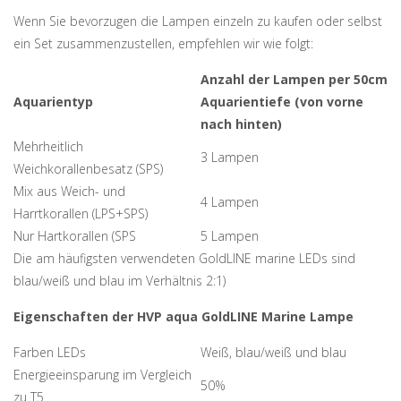
Wenn Sie bevorzugen die Lampen einzeln zu kaufen oder selbst
ein Set zusammenzustellen, empfehlen wir wie folgt:
Anzahl der Lampen per 50cm
Aquarientyp
Aquarientiefe (von vorne
nach hinten)
Mehrheitlich
3 Lampen
Weichkorallenbesatz (SPS)
Mix aus Weich- und
4 Lampen
Harrtkorallen (LPS+SPS)
Nur Hartkorallen (SPS
5 Lampen
Die am häufigsten verwendeten GoldLINE marine LEDs sind
blau/weiß und blau im Verhältnis 2:1)
Eigenschaften der HVP aqua GoldLINE Marine Lampe
Farben LEDs
Weiß, blau/weiß und blau
Energieeinsparung im Vergleich
50%
zu T5