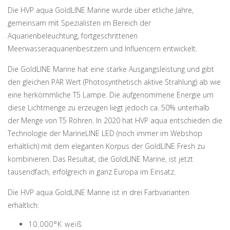
Die HVP aqua GoldLINE Marine wurde über etliche Jahre,
gemeinsam mit Spezialisten im Bereich der
Aquarienbeleuchtung, fortgeschrittenen
Meerwasseraquarienbesitzern und Influencern entwickelt.
Die GoldLINE Marine hat eine starke Ausgangsleistung und gibt
den gleichen PAR Wert (Photosynthetisch aktive Strahlung) ab wie
eine herkömmliche T5 Lampe. Die aufgenommene Energie um
diese Lichtmenge zu erzeugen liegt jedoch ca. 50% unterhalb
der Menge von T5 Röhren. In 2020 hat HVP aqua entschieden die
Technologie der MarineLINE LED (noch immer im Webshop
erhältlich) mit dem eleganten Korpus der GoldLINE Fresh zu
kombinieren. Das Resultat, die GoldLINE Marine, ist jetzt
tausendfach, erfolgreich in ganz Europa im Einsatz.
Die HVP aqua GoldLINE Marine ist in drei Farbvarianten
erhältlich:
10.000°K weiß