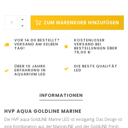
ZUM WARENKORB HINZUFÜGEN
VOR 14:00 BESTELLT?
KOSTENLOSER
VERSAND AM SELBEN
VERSAND BEI
TAG!
BESTELLUNGEN ÜBER
75,00 €
ÜBER 10 JAHRE
DIE BESTE QUALITÄT
ERFAHRUNG IN
LED
AQUARIUM LED
INFORMATIONEN
HVP AQUA GOLDLINE MARINE
Die HVP aqua GoldLINE Marine LED ist einzigartig. Das Design ist
eine Kombination aus der MarineLINE und der GoldLINE Fresh.