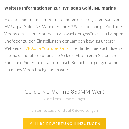
Weitere Informationen zur HVP aqua GoldLINE marine
Möchten Sie mehr zum Betrieb und einem möglichen Kauf von
HVP aqua GoldLINE Marine erfahren? Wir haben einige YouTube
Videos erstellt zur optimalen Auswahl der gewünschten Lampen
und/oder zu den Einstellungen der Lampen bzw. zu unserer
Webseite
HVP Aqua YouTube Kanal
. Hier finden Sie auch diverse
Tutorials und atmosphärische Videos. Abonnieren Sie unseren
Kanal und Sie erhalten automatisch Benachrichtigungen wenn
ein neues Video hochgeladen wurde.
GoldLINE Marine 850MM Weiß
Noch keine Bewertungen
0 Sterne, basierend auf 0 Bewertungen
IHRE BEWERTUNG HINZUFÜGEN