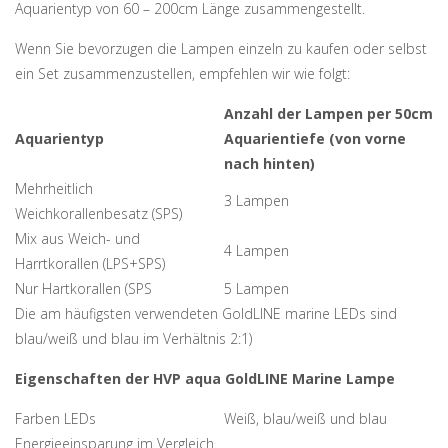
Aquarientyp von 60 – 200cm Länge zusammengestellt.
Wenn Sie bevorzugen die Lampen einzeln zu kaufen oder selbst
ein Set zusammenzustellen, empfehlen wir wie folgt:
Anzahl der Lampen per 50cm
Aquarientyp
Aquarientiefe (von vorne
nach hinten)
Mehrheitlich
3 Lampen
Weichkorallenbesatz (SPS)
Mix aus Weich- und
4 Lampen
Harrtkorallen (LPS+SPS)
Nur Hartkorallen (SPS
5 Lampen
Die am häufigsten verwendeten GoldLINE marine LEDs sind
blau/weiß und blau im Verhältnis 2:1)
Eigenschaften der HVP aqua GoldLINE Marine Lampe
Farben LEDs
Weiß, blau/weiß und blau
Energieeinsparung im Vergleich