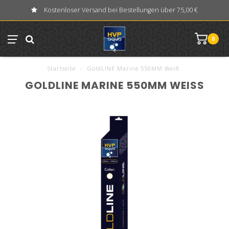
Kostenloser Versand bei Bestellungen über 75,00 €
0
Startseite
/
GoldLINE Marine 550MM Weiß
GOLDLINE MARINE 550MM WEISS