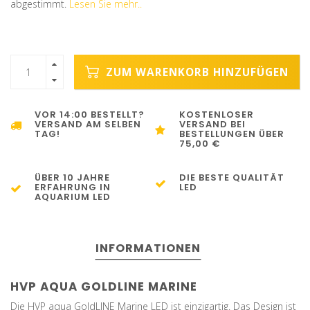
abgestimmt.
Lesen Sie mehr..
ZUM WARENKORB HINZUFÜGEN
VOR 14:00 BESTELLT?
KOSTENLOSER
VERSAND AM SELBEN
VERSAND BEI
TAG!
BESTELLUNGEN ÜBER
75,00 €
ÜBER 10 JAHRE
DIE BESTE QUALITÄT
ERFAHRUNG IN
LED
AQUARIUM LED
INFORMATIONEN
HVP AQUA GOLDLINE MARINE
Die HVP aqua GoldLINE Marine LED ist einzigartig. Das Design ist