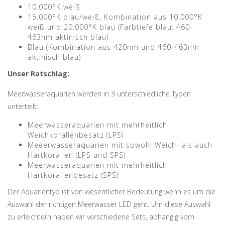
10.000°K weiß
15.000°K blau/weiß, Kombination aus 10.000°K
weiß und 20.000°K blau (Farbtiefe blau: 460-
463nm aktinisch blau)
Blau (Kombination aus 420nm und 460-463nm
aktinisch blau)
Unser Ratschlag:
Meerwasseraquarien werden in 3 unterschiedliche Typen
unterteilt:
Meerwasseraquarien mit mehrheitlich
Weichkorallenbesatz (LPS)
Meeerwasseraquarien mit sowohl Weich- als auch
Hartkorallen (LPS und SPS)
Meerwasseraquarien mit mehrheitlich
Hartkorallenbesatz (SPS)
Der Aquarientyp ist von wesentlicher Bedeutung wenn es um die
Auswahl der richtigen Meerwasser LED geht. Um diese Auswahl
zu erleichtern haben wir verschiedene Sets, abhängig vom