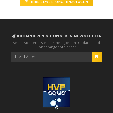
IHRE BEWERTUNG HINZUFÜGEN
ABONNIEREN SIE UNSEREN NEWSLETTER
Seien Sie der Erste, der Neuigkeiten, Updates und
Sonderangebote erhält