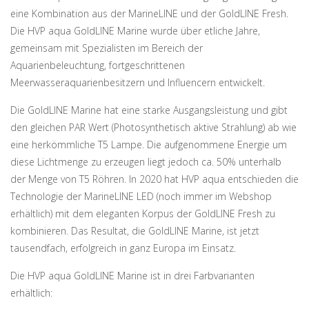
eine Kombination aus der MarineLINE und der GoldLINE Fresh.
Die HVP aqua GoldLINE Marine wurde über etliche Jahre,
gemeinsam mit Spezialisten im Bereich der
Aquarienbeleuchtung, fortgeschrittenen
Meerwasseraquarienbesitzern und Influencern entwickelt.
Die GoldLINE Marine hat eine starke Ausgangsleistung und gibt
den gleichen PAR Wert (Photosynthetisch aktive Strahlung) ab wie
eine herkömmliche T5 Lampe. Die aufgenommene Energie um
diese Lichtmenge zu erzeugen liegt jedoch ca. 50% unterhalb
der Menge von T5 Röhren. In 2020 hat HVP aqua entschieden die
Technologie der MarineLINE LED (noch immer im Webshop
erhältlich) mit dem eleganten Korpus der GoldLINE Fresh zu
kombinieren. Das Resultat, die GoldLINE Marine, ist jetzt
tausendfach, erfolgreich in ganz Europa im Einsatz.
Die HVP aqua GoldLINE Marine ist in drei Farbvarianten
erhältlich: