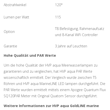
Abstrahlwinkel
120°
Lumen per Watt
115
T8 Befestigung, Rahmenaufsatz
Option
und 8-Kanal WiFi Controller
Garantie
3 Jahre auf Leuchten
Hohe Qualität und PAR Werte
Um die hohe Qualität der HVP aqua Meerwasserlampen zu
garantieren und zu vergleichen, hat HVP aqua PAR Werte
wissenschaftlich ermittelt. Der Vergleich wurde zwischen T5
Röhren und HVP aqua MarineLINE LED lampen durchgeführt. Die
PAR Werte wurden ermittelt mittels einem Apogee Quantum Flux
SQ120PAR Meter mit Original Quatom Sensor durchgeführt.
Weitere Informationen zur HVP aqua GoldLINE marine