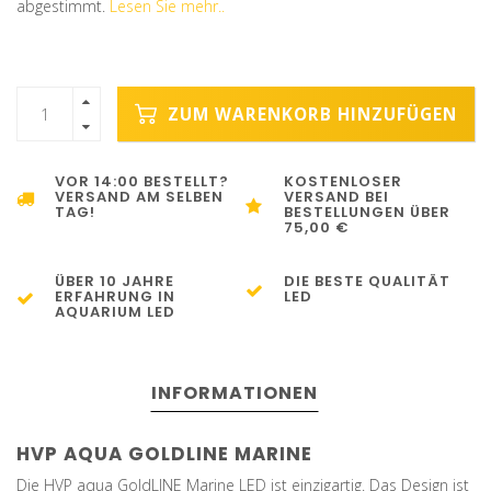
abgestimmt.
Lesen Sie mehr..
ZUM WARENKORB HINZUFÜGEN
VOR 14:00 BESTELLT?
KOSTENLOSER
VERSAND AM SELBEN
VERSAND BEI
TAG!
BESTELLUNGEN ÜBER
75,00 €
ÜBER 10 JAHRE
DIE BESTE QUALITÄT
ERFAHRUNG IN
LED
AQUARIUM LED
INFORMATIONEN
HVP AQUA GOLDLINE MARINE
Die HVP aqua GoldLINE Marine LED ist einzigartig. Das Design ist