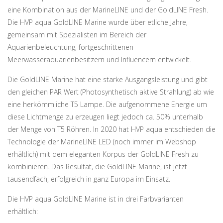
eine Kombination aus der MarineLINE und der GoldLINE Fresh.
Die HVP aqua GoldLINE Marine wurde über etliche Jahre,
gemeinsam mit Spezialisten im Bereich der
Aquarienbeleuchtung, fortgeschrittenen
Meerwasseraquarienbesitzern und Influencern entwickelt.
Die GoldLINE Marine hat eine starke Ausgangsleistung und gibt
den gleichen PAR Wert (Photosynthetisch aktive Strahlung) ab wie
eine herkömmliche T5 Lampe. Die aufgenommene Energie um
diese Lichtmenge zu erzeugen liegt jedoch ca. 50% unterhalb
der Menge von T5 Röhren. In 2020 hat HVP aqua entschieden die
Technologie der MarineLINE LED (noch immer im Webshop
erhältlich) mit dem eleganten Korpus der GoldLINE Fresh zu
kombinieren. Das Resultat, die GoldLINE Marine, ist jetzt
tausendfach, erfolgreich in ganz Europa im Einsatz.
Die HVP aqua GoldLINE Marine ist in drei Farbvarianten
erhältlich: