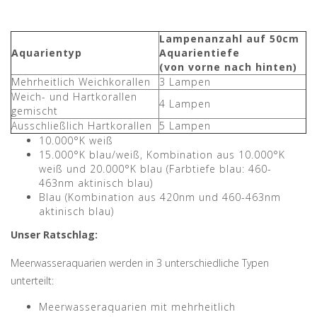
Lampenanzahl auf 50cm
Aquarientyp
Aquarientiefe
(von vorne nach hinten)
Mehrheitlich Weichkorallen
3 Lampen
Weich- und Hartkorallen
4 Lampen
gemischt
Ausschließlich Hartkorallen
5 Lampen
10.000°K weiß
15.000°K blau/weiß, Kombination aus 10.000°K
weiß und 20.000°K blau (Farbtiefe blau: 460-
463nm aktinisch blau)
Blau (Kombination aus 420nm und 460-463nm
aktinisch blau)
Unser Ratschlag:
Meerwasseraquarien werden in 3 unterschiedliche Typen
unterteilt:
Meerwasseraquarien mit mehrheitlich