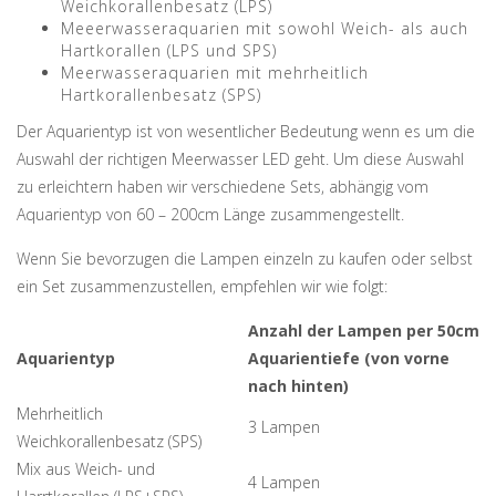
Weichkorallenbesatz (LPS)
Meeerwasseraquarien mit sowohl Weich- als auch
Hartkorallen (LPS und SPS)
Meerwasseraquarien mit mehrheitlich
Hartkorallenbesatz (SPS)
Der Aquarientyp ist von wesentlicher Bedeutung wenn es um die
Auswahl der richtigen Meerwasser LED geht. Um diese Auswahl
zu erleichtern haben wir verschiedene Sets, abhängig vom
Aquarientyp von 60 – 200cm Länge zusammengestellt.
Wenn Sie bevorzugen die Lampen einzeln zu kaufen oder selbst
ein Set zusammenzustellen, empfehlen wir wie folgt:
Anzahl der Lampen per 50cm
Aquarientyp
Aquarientiefe (von vorne
nach hinten)
Mehrheitlich
3 Lampen
Weichkorallenbesatz (SPS)
Mix aus Weich- und
4 Lampen