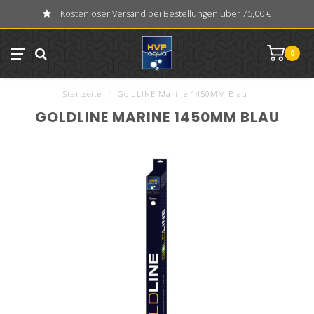
Kostenloser Versand bei Bestellungen über 75,00 €
0
Startseite
/
GoldLINE Marine 1450MM Blau
GOLDLINE MARINE 1450MM BLAU