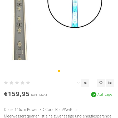
€159,95
Auf Lager
Inkl. MwSt.
Diese 146cm PowerLED Coral Blau/Weiß für
Meerwasseraquarien ist eine zuverlässige und energiesparende