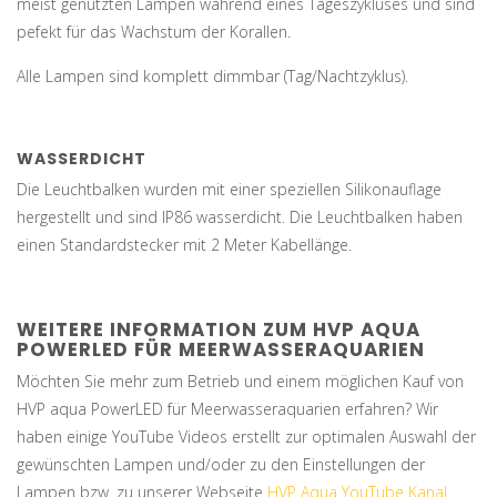
meist genutzten Lampen während eines Tageszykluses und sind
pefekt für das Wachstum der Korallen.
Alle Lampen sind komplett dimmbar (Tag/Nachtzyklus).
WASSERDICHT
Die Leuchtbalken wurden mit einer speziellen Silikonauflage
hergestellt und sind IP86 wasserdicht. Die Leuchtbalken haben
einen Standardstecker mit 2 Meter Kabellänge.
WEITERE INFORMATION ZUM HVP AQUA
POWERLED FÜR MEERWASSERAQUARIEN
Möchten Sie mehr zum Betrieb und einem möglichen Kauf von
HVP aqua PowerLED für Meerwasseraquarien erfahren? Wir
haben einige YouTube Videos erstellt zur optimalen Auswahl der
gewünschten Lampen und/oder zu den Einstellungen der
Lampen bzw. zu unserer Webseite
HVP Aqua YouTube Kanal
.