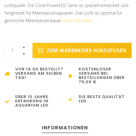
Lichtquelle. Die Coral PowerLED Serie ist speziell entwickelt und
hergestellt für Meerwasseraquarien. Das Licht ist optimal für
gemischte Meerwasseraquar
Lesen Sie mehr..
ZUM WARENKORB HINZUFÜGEN
VOR 14:00 BESTELLT?
KOSTENLOSER
VERSAND AM SELBEN
VERSAND BEI
TAG!
BESTELLUNGEN ÜBER
75,00 €
ÜBER 10 JAHRE
DIE BESTE QUALITÄT
ERFAHRUNG IN
LED
AQUARIUM LED
INFORMATIONEN