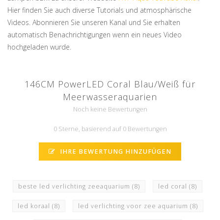
Hier finden Sie auch diverse Tutorials und atmosphärische
Videos. Abonnieren Sie unseren Kanal und Sie erhalten
automatisch Benachrichtigungen wenn ein neues Video
hochgeladen wurde.
146CM PowerLED Coral Blau/Weiß für
Meerwasseraquarien
Noch keine Bewertungen
0 Sterne, basierend auf 0 Bewertungen
IHRE BEWERTUNG HINZUFÜGEN
beste led verlichting zeeaquarium
(8)
led coral
(8)
led koraal
(8)
led verlichting voor zee aquarium
(8)