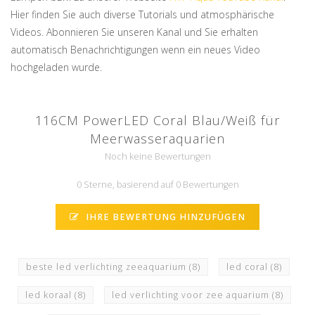
Hier finden Sie auch diverse Tutorials und atmosphärische
Videos. Abonnieren Sie unseren Kanal und Sie erhalten
automatisch Benachrichtigungen wenn ein neues Video
hochgeladen wurde.
116CM PowerLED Coral Blau/Weiß für
Meerwasseraquarien
Noch keine Bewertungen
0 Sterne, basierend auf 0 Bewertungen
IHRE BEWERTUNG HINZUFÜGEN
beste led verlichting zeeaquarium
(8)
led coral
(8)
led koraal
(8)
led verlichting voor zee aquarium
(8)