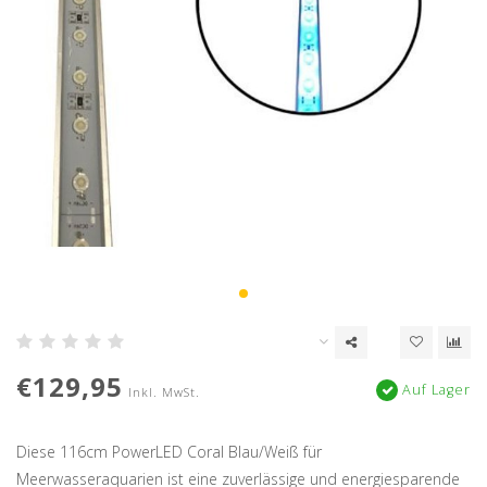
€129,95
Auf Lager
Inkl. MwSt.
Diese 116cm PowerLED Coral Blau/Weiß für
Meerwasseraquarien ist eine zuverlässige und energiesparende