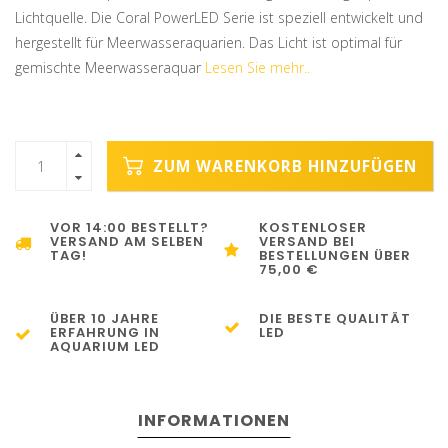
Lichtquelle. Die Coral PowerLED Serie ist speziell entwickelt und
hergestellt für Meerwasseraquarien. Das Licht ist optimal für
gemischte Meerwasseraquar
Lesen Sie mehr..
ZUM WARENKORB HINZUFÜGEN
VOR 14:00 BESTELLT?
KOSTENLOSER
VERSAND AM SELBEN
VERSAND BEI
TAG!
BESTELLUNGEN ÜBER
75,00 €
ÜBER 10 JAHRE
DIE BESTE QUALITÄT
ERFAHRUNG IN
LED
AQUARIUM LED
INFORMATIONEN