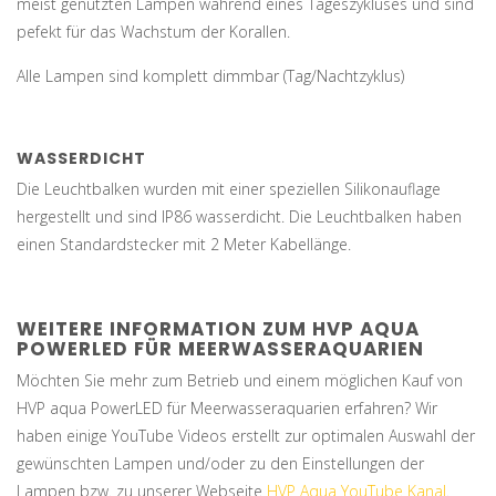
meist genutzten Lampen während eines Tageszykluses und sind
pefekt für das Wachstum der Korallen.
Alle Lampen sind komplett dimmbar (Tag/Nachtzyklus)
WASSERDICHT
Die Leuchtbalken wurden mit einer speziellen Silikonauflage
hergestellt und sind IP86 wasserdicht. Die Leuchtbalken haben
einen Standardstecker mit 2 Meter Kabellänge.
WEITERE INFORMATION ZUM HVP AQUA
POWERLED FÜR MEERWASSERAQUARIEN
Möchten Sie mehr zum Betrieb und einem möglichen Kauf von
HVP aqua PowerLED für Meerwasseraquarien erfahren? Wir
haben einige YouTube Videos erstellt zur optimalen Auswahl der
gewünschten Lampen und/oder zu den Einstellungen der
Lampen bzw. zu unserer Webseite
HVP Aqua YouTube Kanal
.